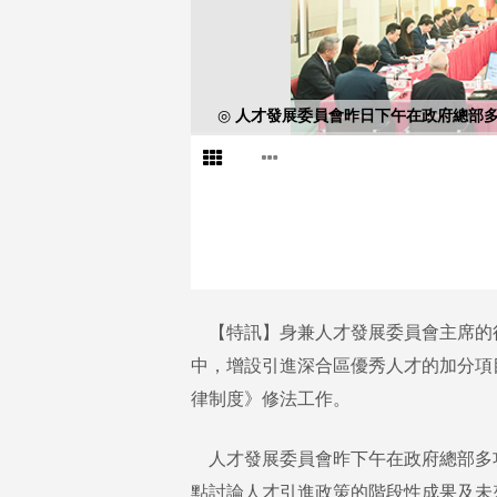
◎ 人才發展委員會昨日下午在政府總部
【特訊】身兼人才發展委員會主席的
中，增設引進深合區優秀人才的加分項
律制度》修法工作。
人才發展委員會昨下午在政府總部多
點討論人才引進政策的階段性成果及未