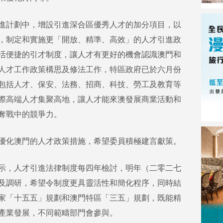
進計劃中，增設引進深合區優秀人才的加分項目，以
，制定和實施更「開放、精準、高效」的人才引進政
活便捷的引才制度，讓人才有更好的機會認識澳門和
人才工作政策構思及修法工作，特區政府已於六月份
包括人才、保安、法務、招商、科技、勞工及教育等
際高端人才集聚高地，讓人才能來澳發展商業活動和
奪戰中的競爭力。
優化澳門的人才政策措施，希望委員積極建言獻策。
示，人才引進法律制度每四年檢討，明年（二零二七
及調研，希望令制度更具靈活性和簡化程序，同時結
家「十五五」規劃和澳門特區「三五」規劃，既能精
產業發展，不同範疇部門會參與。