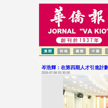
澳 聞
特 稿
國 際
中 國
岑浩輝：在第四期人才引進計
2026-07-08 03:30:00