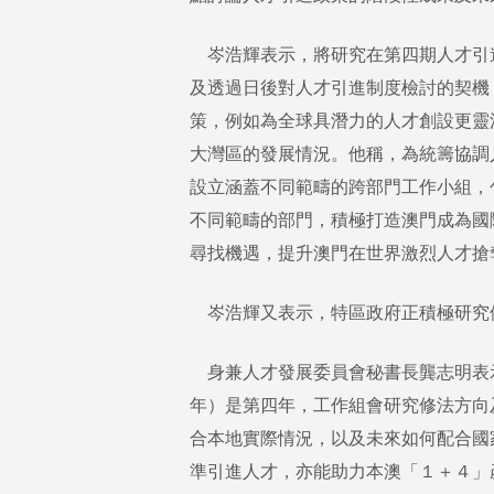
岑浩輝表示，將研究在第四期人才引
及透過日後對人才引進制度檢討的契機
策，例如為全球具潛力的人才創設更靈
大灣區的發展情況。他稱，為統籌協調
設立涵蓋不同範疇的跨部門工作小組，
不同範疇的部門，積極打造澳門成為國
尋找機遇，提升澳門在世界激烈人才搶
岑浩輝又表示，特區政府正積極研究
身兼人才發展委員會秘書長龔志明表
年）是第四年，工作組會研究修法方向
合本地實際情況，以及未來如何配合國
準引進人才，亦能助力本澳「１＋４」