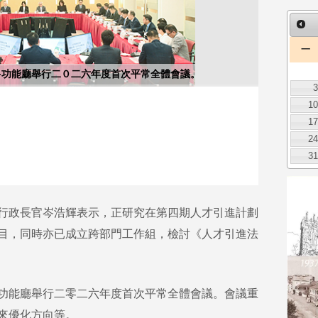
一
多功能廳舉行二０二六年度首次平常全體會議。
1
1
2
3
行政長官岑浩輝表示，正研究在第四期人才引進計劃
目，同時亦已成立跨部門工作組，檢討《人才引進法
功能廳舉行二零二六年度首次平常全體會議。會議重
來優化方向等。