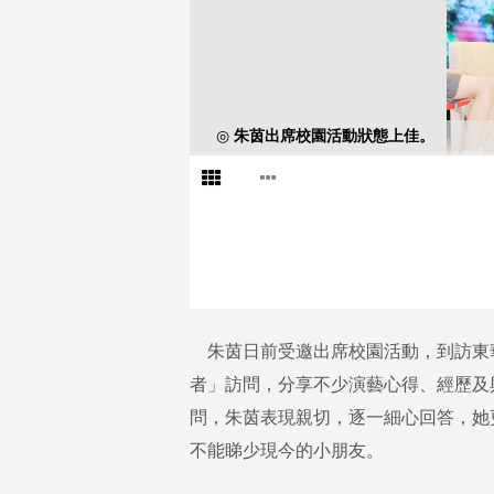
◎ 朱茵出席校園活動狀態上佳。
朱茵日前受邀出席校園活動，到訪東
者」訪問，分享不少演藝心得、經歷及
問，朱茵表現親切，逐一細心回答，她
不能睇少現今的小朋友。